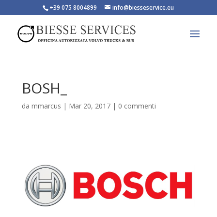
+39 075 8004899
info@biesseservice.eu
BOSH_
da
mmarcus
|
Mar 20, 2017
|
0 commenti