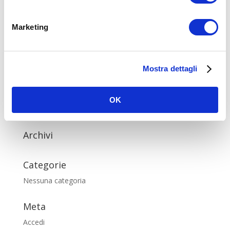
Invia commento
Marketing
You must be logged in to post a comment.
Mostra dettagli
OK
Commenti recenti
Archivi
Categorie
Nessuna categoria
Meta
Accedi