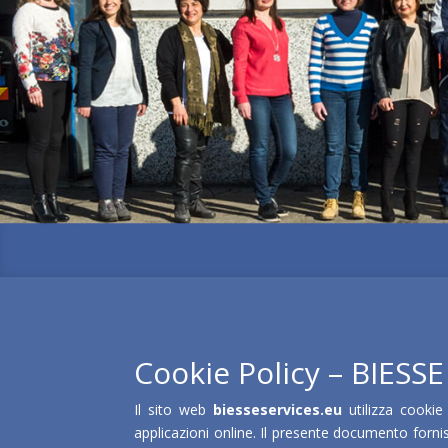
Cookie Policy – BIESS
Il sito web
biesseservices.eu
utilizza cookie
applicazioni online. Il presente documento fornis