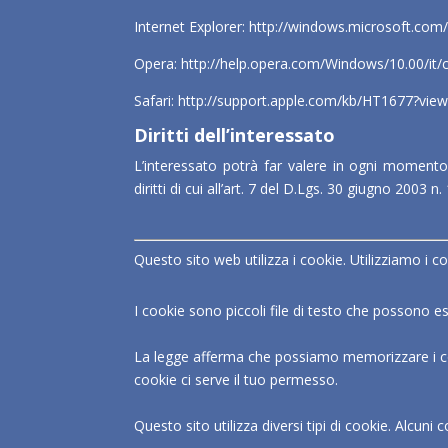
Internet Explorer:
http://windows.microsoft.com/
Opera:
http://help.opera.com/Windows/10.00/it/
Safari:
http://support.apple.com/kb/HT1677?viewl
Diritti dell’interessato
L’interessato potrà far valere in ogni momento, 
diritti di cui all’art. 7 del D.Lgs. 30 giugno 2003 n
Questo sito web utilizza i cookie. Utilizziamo i co
I cookie sono piccoli file di testo che possono ess
La legge afferma che possiamo memorizzare i cooki
cookie ci serve il tuo permesso.
Questo sito utilizza diversi tipi di cookie. Alcun