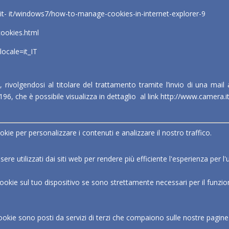
it- it/windows7/how-to-manage-cookies-in-internet-explorer-9
cookies.html
ocale=it_IT
rivolgendosi al titolare del trattamento tramite l’invio di una mail 
. 196, che è possibile visualizza in dettaglio al link
http://www.camera.i
okie per personalizzare i contenuti e analizzare il nostro traffico.
ere utilizzati dai siti web per rendere più efficiente l'esperienza per l'
e sul tuo dispositivo se sono strettamente necessari per il funzionamen
i cookie sono posti da servizi di terzi che compaiono sulle nostre pagine