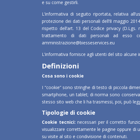
e su come gestirli.
L’informativa di seguito riportata, relativa al
protezione dei dati personali dell’8 maggio 2014
rispetto dell’art. 13 del Codice privacy (D.Lgs
trattamento di dati personali ad esso
amministrazione@biesseservices.eu
L’informativa fornisce agli utenti del sito alcune i
Definizioni
Cosa sono i cookie
I “cookie” sono stringhe di testo di piccola dim
smartphone, un tablet; di norma sono conservati
stesso sito web che li ha trasmessi, poi, può leg
Tipologie di cookie
Cookie tecnici:
necessari per il corretto funz
visualizzare correttamente le pagine oppure di u
su visite al sito e condivisione di contenuti.