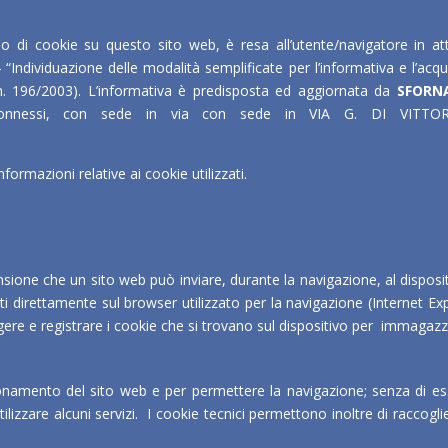
l’uso di cookie su questo sito web, è resa all’utente/navigatore in
 “Individuazione delle modalità semplificate per l’informativa e l’acqu
. n. 196/2003). L’informativa è predisposta ed aggiornata da
SFORN
 connessi, con sede in via con sede in VIA G. DI VITT
nformazioni relative ai cookie utilizzati.
ensione che un sito web può inviare, durante la navigazione, al disposi
 direttamente sul browser utilizzato per la navigazione (Internet Exp
gere e registrare i cookie che si trovano sul dispositivo per immagazz
ionamento del sito web e per permettere la navigazione; senza di ess
tilizzare alcuni servizi. I cookie tecnici permettono inoltre di raccog