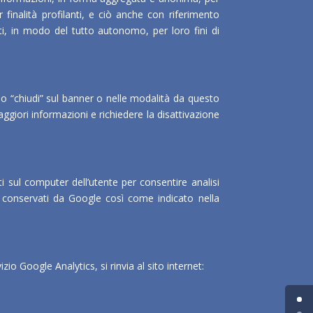
 finalità profilanti, e ciò anche con riferimento
zati, in modo del tutto autonomo, per loro fini di
ando “chiudi” sul banner o nelle modalità da questo
maggiori informazioni e richiedere la disattivazione
i sul computer dell’utente per consentire analisi
no conservati da Google così come indicato nella
io Google Analytics, si rinvia al sito internet: