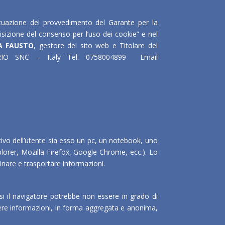
 attuazione del provvedimento del Garante per la
isizione del consenso per l’uso dei cookie” e nel
A FAUSTO
, gestore del sito web e Titolare del
ORIO SNC – Italy Tel. 0758004899 Email
tivo dell’utente sia esso un pc, un notebook, uno
lorer, Mozilla Firefox, Google Chrome, ecc.). Lo
inare e trasportare informazioni.
i il navigatore potrebbe non essere in grado di
liere informazioni, in forma aggregata e anonima,