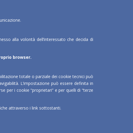
municazione.
esso alla volontà dell’interessato che decida di
proprio browser.
litazione totale o parziale dei cookie tecnici può
avigabilità. L’impostazione può essere definita in
e per i cookie “proprietari” e per quelli di “terze
he attraverso i link sottostanti.