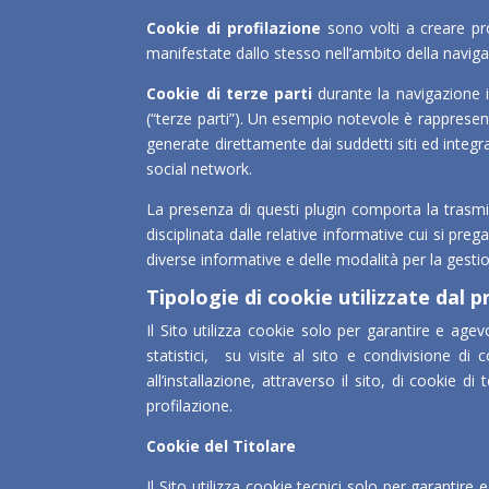
Cookie di profilazione
sono volti a creare prof
manifestate dallo stesso nell’ambito della naviga
Cookie di terze parti
durante la navigazione in
(“terze parti”). Un esempio notevole è rappresent
generate direttamente dai suddetti siti ed integrat
social network.
La presenza di questi plugin comporta la trasmiss
disciplinata dalle relative informative cui si pre
diverse informative e delle modalità per la gesti
Tipologie di cookie utilizzate dal p
Il Sito utilizza cookie solo per garantire e age
statistici, su visite al sito e condivisione di
all’installazione, attraverso il sito, di cookie 
profilazione.
Cookie del Titolare
Il Sito utilizza cookie tecnici solo per garanti