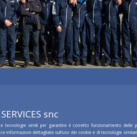
E SERVICES snc
 e tecnologie simili per garantire il corretto funzionamento delle 
ce informazioni dettagliate sull’uso dei cookie e di tecnologie simila