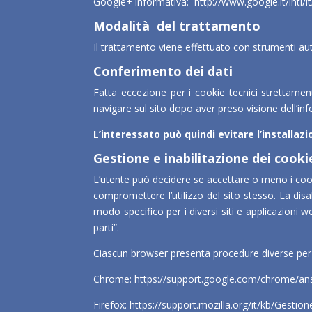
Google+ informativa:
http://www.google.it/intl/
Modalità del trattamento
Il trattamento viene effettuato con strumenti au
Conferimento dei dati
Fatta eccezione per i cookie tecnici strettamen
navigare sul sito dopo aver preso visione dell’in
L’interessato può quindi evitare l’installaz
Gestione e inabilitazione dei cooki
L’utente può decidere se accettare o meno i cooki
compromettere l’utilizzo del sito stesso. La disa
modo specifico per i diversi siti e applicazioni w
parti”.
Ciascun browser presenta procedure diverse per la
Chrome:
https://support.google.com/chrome/an
Firefox:
https://support.mozilla.org/it/kb/Gest