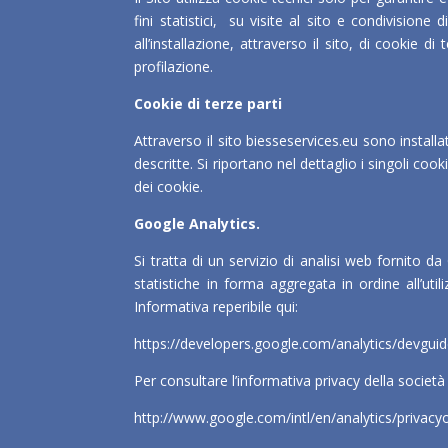
fini statistici, su visite al sito e condivision
all’installazione, attraverso il sito, di cookie 
profilazione.
Cookie di terze parti
Attraverso il sito biesseservices.eu sono installa
descritte. Si riportano nel dettaglio i singoli coo
dei cookie.
Google Analytics.
Si tratta di un servizio di analisi web fornito 
statistiche in forma aggregata in ordine all’ut
Informativa reperibile qui:
https://developers.google.com/analytics/devguid
Per consultare l’informativa privacy della società 
http://www.google.com/intl/en/analytics/privacy