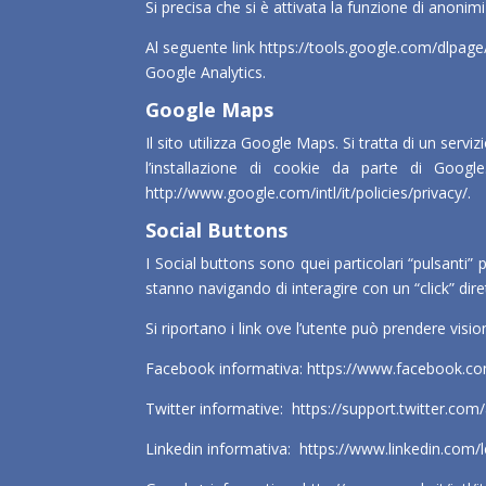
Si precisa che si è attivata la funzione di anonim
Al seguente link
https://tools.google.com/dlpage
Google Analytics.
Google Maps
Il sito utilizza Google Maps. Si tratta di un serv
l’installazione di cookie da parte di Google
http://www.google.com/intl/it/policies/privacy/
.
Social Buttons
I Social buttons sono quei particolari “pulsanti”
stanno navigando di interagire con un “click” dir
Si riportano i link ove l’utente può prendere vision
Facebook informativa:
https://www.facebook.co
Twitter informative:
https://support.twitter.com
Linkedin informativa:
https://www.linkedin.com/l