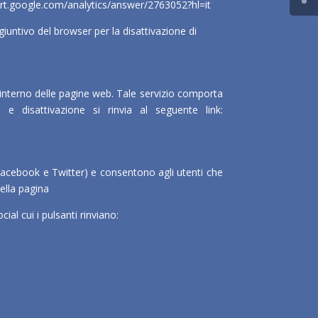
ort.google.com/analytics/answer/2763052?hl=it
iuntivo del browser per la disattivazione di
ll’interno delle pagine web. Tale servizio comporta
 e disattivazione si rinvia al seguente link:
, Facebook e Twitter) e consentono agli utenti che
ella pagina
ial cui i pulsanti rinviano: