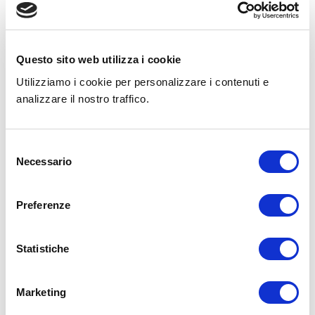
Questo sito web utilizza i cookie
Utilizziamo i cookie per personalizzare i contenuti e
analizzare il nostro traffico.
Selezione
Necessario
del
consenso
Preferenze
Invia commento
You must be logged in to post a comment.
Statistiche
Marketing