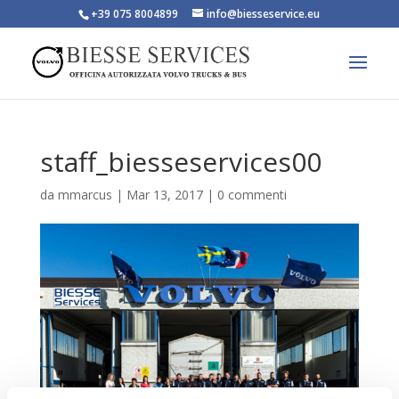
+39 075 8004899
info@biesseservice.eu
staff_biesseservices00
da
mmarcus
|
Mar 13, 2017
|
0 commenti